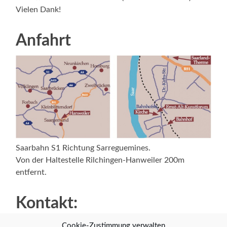
Vielen Dank!
Anfahrt
Saarbahn S1 Richtung Sarreguemines.
Von der Haltestelle Rilchingen-Hanweiler 200m
entfernt.
Kontakt:
Regina Mortazawi-Izadi, geb. Alt
Cookie-Zustimmung verwalten