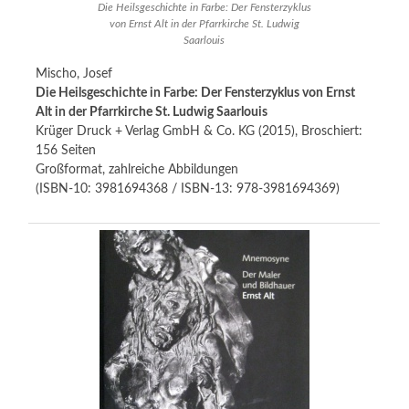
Die Heilsgeschichte in Farbe: Der Fensterzyklus
von Ernst Alt in der Pfarrkirche St. Ludwig
Saarlouis
Mischo, Josef
Die Heilsgeschichte in Farbe: Der Fensterzyklus von Ernst
Alt in der Pfarrkirche St. Ludwig Saarlouis
Krüger Druck + Verlag GmbH & Co. KG (2015), Broschiert:
156 Seiten
Großformat, zahlreiche Abbildungen
(ISBN-10: 3981694368 / ISBN-13: 978-3981694369)