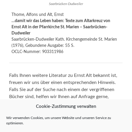
Saarbrücken-Dudweiler
Thome, Alfons und Alt, Ernst
…damit wir das Leben haben: Texte zum Altarkreuz von
Ernst Alt in der Pfarrkirche St. Marien – Saarbrücken-
Dudweiler
Saarbrücken-Dudweiler Kath. Kirchengemeinde St. Marien
(1976), Gebundene Ausgabe: 55 S.
OCLC-Nummer: 903311986
Falls Ihnen weitere Literatur zu Ernst Alt bekannt ist,
freuen wir uns über einen entsprechenden Hinweis.
Falls Sie auf der Suche nach einem der vergriffenen
Bücher sind, helfen wir Ihnen auf Anfrage gerne,
einzelne Restexemplare zu beschaffen.
Cookie-Zustimmung verwalten
Wir verwenden Cookies, um unsere Website und unseren Service zu
optimieren.