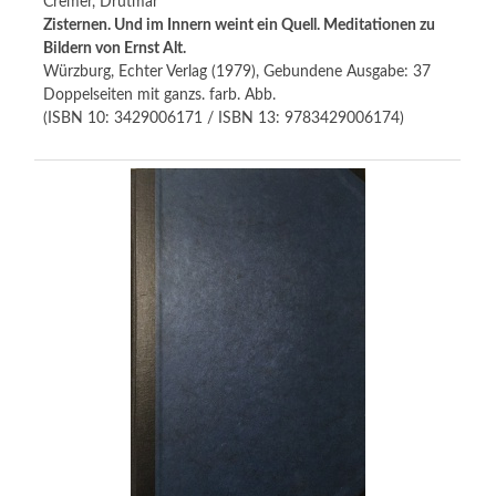
Cremer, Drutmar
Zisternen. Und im Innern weint ein Quell. Meditationen zu
Bildern von Ernst Alt.
Würzburg, Echter Verlag (1979), Gebundene Ausgabe: 37
Doppelseiten mit ganzs. farb. Abb.
(ISBN 10: 3429006171 / ISBN 13: 9783429006174)