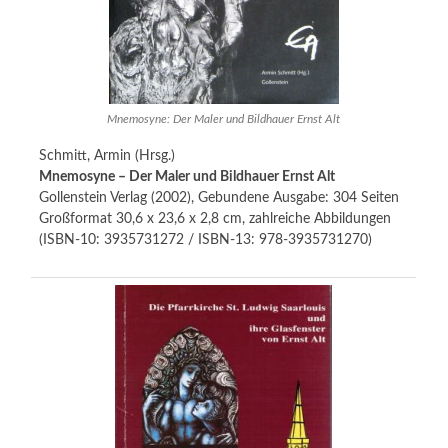
Mnemosyne: Der Maler und Bildhauer Ernst Alt
Schmitt, Armin (Hrsg.)
Mnemosyne – Der Maler und Bildhauer Ernst Alt
Gollenstein Verlag (2002), Gebundene Ausgabe: 304 Seiten
Großformat 30,6 x 23,6 x 2,8 cm, zahlreiche Abbildungen
(ISBN-10: 3935731272 / ISBN-13: 978-3935731270)