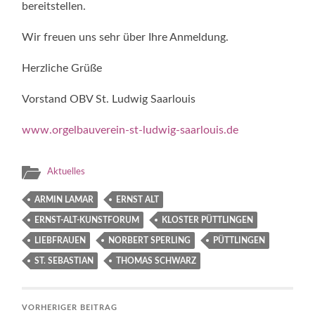
bereitstellen.
Wir freuen uns sehr über Ihre Anmeldung.
Herzliche Grüße
Vorstand OBV St. Ludwig Saarlouis
www.orgelbauverein-st-ludwig-saarlouis.de
Aktuelles
ARMIN LAMAR
ERNST ALT
ERNST-ALT-KUNSTFORUM
KLOSTER PÜTTLINGEN
LIEBFRAUEN
NORBERT SPERLING
PÜTTLINGEN
ST. SEBASTIAN
THOMAS SCHWARZ
VORHERIGER BEITRAG