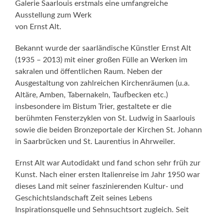
Galerie Saarlouis erstmals eine umfangreiche
Ausstellung zum Werk
von Ernst Alt.
Bekannt wurde der saarländische Künstler Ernst Alt
(1935 – 2013) mit einer großen Fülle an Werken im
sakralen und öffentlichen Raum. Neben der
Ausgestaltung von zahlreichen Kirchenräumen (u.a.
Altäre, Amben, Tabernakeln, Taufbecken etc.)
insbesondere im Bistum Trier, gestaltete er die
berühmten Fensterzyklen von St. Ludwig in Saarlouis
sowie die beiden Bronzeportale der Kirchen St. Johann
in Saarbrücken und St. Laurentius in Ahrweiler.
Ernst Alt war Autodidakt und fand schon sehr früh zur
Kunst. Nach einer ersten Italienreise im Jahr 1950 war
dieses Land mit seiner faszinierenden Kultur- und
Geschichtslandschaft Zeit seines Lebens
Inspirationsquelle und Sehnsuchtsort zugleich. Seit