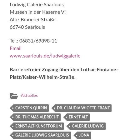
Ludwig Galerie Saarlouis
Museen in der Kaserne VI
Alte-Brauerei-Straße
66740 Saarlouis
Tel.: 06831/69898-11
Email
www.saarlouis.de/ludwiggalerie
Barrierefreier Zugang über den Lothar-Fontaine-
Platz/Kaiser-Wilhelm-Straße.
Aktuelles
CARSTEN QUIRIN
DR. CLAUDIA WIOTTE-FRANZ
DR. THOMAS ALBRECHT
ERNST ALT
ERNST-ALT-KUNSTFORUM
GALERIE LUDWIG
GALERIE LUDWIG SAARLOUIS
JONA