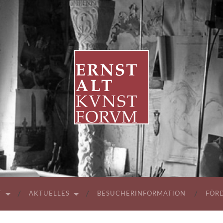
ERNST
ALT
KUNSTFORUM
T
AKTUELLES
BESUCHERINFORMATION
FÖR