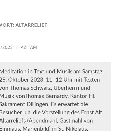
WORT:
ALTARRELIEF
9/2023
/
AZITAM
Meditation in Text und Musik am Samstag,
28. Oktober 2023, 11–12 Uhr mit Texten
von Thomas Schwarz, Überherrn und
Musik vonThomas Bernardy, Kantor Hl.
Sakrament Dillingen. Es erwartet die
Besucher u.a. die Vorstellung des Ernst Alt
Altarreliefs (Abendmahl, Gastmahl von
Emmaus, Marienbild) in St. Nikolaus,