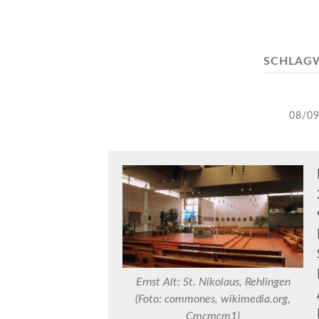
SCHLAG
08/0
Ernst Alt: St. Nikolaus, Rehlingen
(Foto: commones, wikimedia.org,
Cmcmcm1)