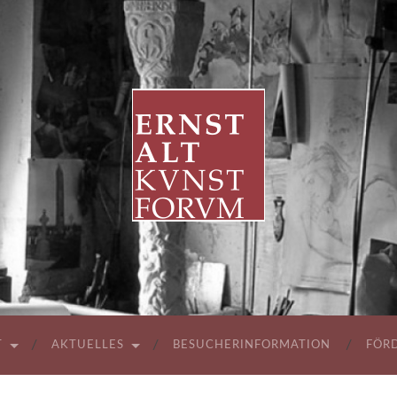
ERNST
ALT
KUNSTFORUM
T
AKTUELLES
BESUCHERINFORMATION
FÖR