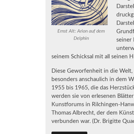
Darstel
druckg
Darste
Grundf
Ernst Alt: Arion auf dem
Delphin
seiner
unterw
seinem Schicksal mit all seinen 
Diese Geworfenheit in die Welt,
besonders anschaulich in dem We
1955 bis 1965, die das Herzstück
werden sie von erlesenen Blätte
Kunstforums in Rilchingen-Hanw
Thomas Albrecht, der dem Künstl
verbunden war.
(
Dr. Brigitte Qua