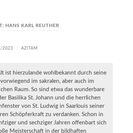
T:
HANS KARL REUTHER
9/2023
/
AZITAM
Alt ist hierzulande wohlbekannt durch seine
vorwiegend im sakralen, aber auch im
lichen Raum. So sind etwa das wunderbare
der Basilika St. Johann und die herrlichen
fenster von St. Ludwig in Saarlouis seiner
ären Schöpferkraft zu verdanken. Schon in
nfziger und sechziger Jahren offenbart sich
oße Meisterschaft in der bildhaften