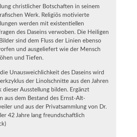
lung christlicher Botschaften in seinem
rafischen Werk. Religiös motivierte
llungen werden mit existentiellen
ragen des Daseins verwoben. Die Heiligen
 Bilder sind dem Fluss der Linien ebenso
orfen und ausgeliefert wie der Mensch
Höhen und Tiefen.
 die Unausweichlichkeit des Daseins wird
rkzyklus der Linolschnitte aus den Jahren
 dieser Ausstellung bilden. Ergänzt
rn aus dem Bestand des Ernst-Alt-
eiler und aus der Privatsammlung von Dr.
er 42 Jahre lang freundschaftlich
ck)