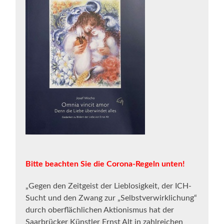
Bitte beachten Sie die Corona-Regeln unten!
„Gegen den Zeitgeist der Lieblosigkeit, der ICH-
Sucht und den Zwang zur „Selbstverwirklichung“
durch oberflächlichen Aktionismus hat der
Saarbrücker Künstler Ernst Alt in zahlreichen