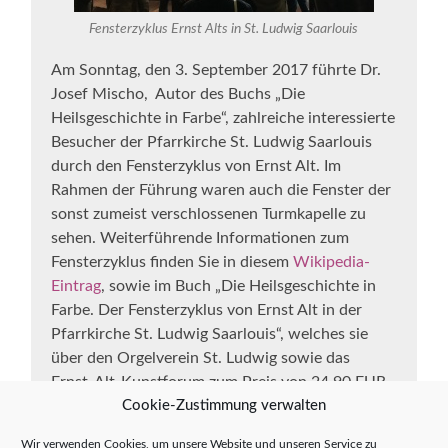
Fensterzyklus Ernst Alts in St. Ludwig Saarlouis
Am Sonntag, den 3. September 2017 führte Dr.
Josef Mischo, Autor des Buchs „Die
Heilsgeschichte in Farbe“, zahlreiche interessierte
Besucher der Pfarrkirche St. Ludwig Saarlouis
durch den Fensterzyklus von Ernst Alt. Im
Rahmen der Führung waren auch die Fenster der
sonst zumeist verschlossenen Turmkapelle zu
sehen. Weiterführende Informationen zum
Fensterzyklus finden Sie in diesem
Wikipedia-
Eintrag
, sowie im Buch „Die Heilsgeschichte in
Farbe. Der Fensterzyklus von Ernst Alt in der
Pfarrkirche St. Ludwig Saarlouis“, welches sie
über den Orgelverein St. Ludwig sowie das
Ernst-Alt-Kunstforum zum Preis von 24,90 EUR
Cookie-Zustimmung verwalten
beziehen können.
Weiterlesen
Wir verwenden Cookies, um unsere Website und unseren Service zu