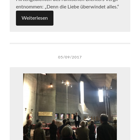
entnommen: „Denn die Liebe überwindet alles.“
Weiterlesen
05/09/2017