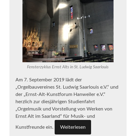
Fensterzyklus Ernst Alts in St. Ludwig Saarlouis
Am 7. September 2019 lädt der
„Orgelbauvereines St. Ludwig Saarlouis e.V.“ und
der „Ernst-Alt-Kunstforum Hanweiler e.V.“
herzlich zur diesjährigen Studienfahrt
„Orgelmusik und Vorstellung von Werken von
Ernst Alt im Saarland“ für Musik- und
Kunstfreunde ein.
Weiterlesen