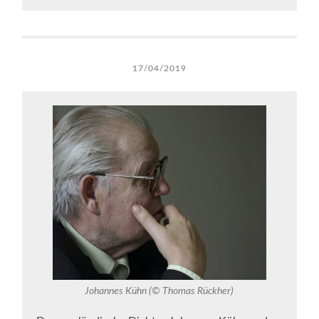
17/04/2019
Johannes Kühn (© Thomas Rückher)