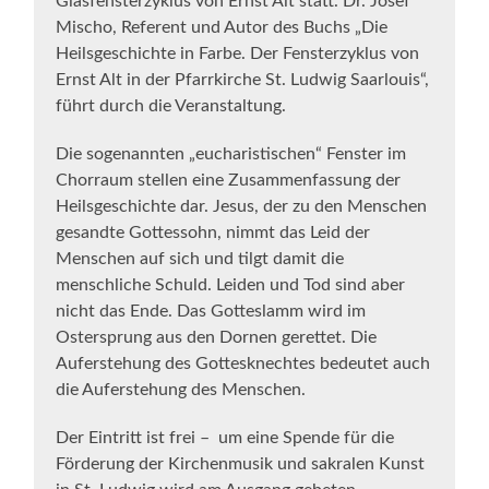
Glasfensterzyklus von Ernst Alt statt. Dr. Josef
Mischo, Referent und Autor des Buchs „Die
Heilsgeschichte in Farbe. Der Fensterzyklus von
Ernst Alt in der Pfarrkirche St. Ludwig Saarlouis“,
führt durch die Veranstaltung.
Die sogenannten „eucharistischen“ Fenster im
Chorraum stellen eine Zusammenfassung der
Heilsgeschichte dar. Jesus, der zu den Menschen
gesandte Gottessohn, nimmt das Leid der
Menschen auf sich und tilgt damit die
menschliche Schuld. Leiden und Tod sind aber
nicht das Ende. Das Gotteslamm wird im
Ostersprung aus den Dornen gerettet. Die
Auferstehung des Gottesknechtes bedeutet auch
die Auferstehung des Menschen.
Der Eintritt ist frei – um eine Spende für die
Förderung der Kirchenmusik und sakralen Kunst