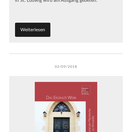
in St. Ludwig wird am Ausgang gebeten.
Weiterlesen
02/09/2018