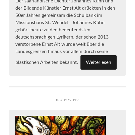
Der saarländische Dichter Johannes Kühn und
der Bildende Künstler Ernst Alt drückten in den
50er Jahren gemeinsam die Schulbank im
Missionshaus St. Wendel.
Johannes Kühn
gehört heute zu den bedeutendsten
deutschsprachigen Lyrikern, der schon 2013
verstorbene Ernst Alt wurde weit über die
Landesgrenzen hinaus vor allem durch seine
plastischen Arbeiten bekannt.
Weiterlesen
03/02/2019