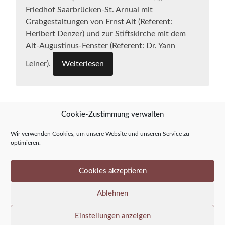
Friedhof Saarbrücken-St. Arnual mit
Grabgestaltungen von Ernst Alt (Referent:
Heribert Denzer) und zur Stiftskirche mit dem
Alt-Augustinus-Fenster (Referent: Dr. Yann
Leiner).
Weiterlesen
Cookie-Zustimmung verwalten
« ÄLTERE
NEUERE
»
Wir verwenden Cookies, um unsere Website und unseren Service zu
optimieren.
Cookies akzeptieren
Ablehnen
Einstellungen anzeigen
© 2026
ERNST ALT KUNSTFORUM
—
—
—
HOCH ↑